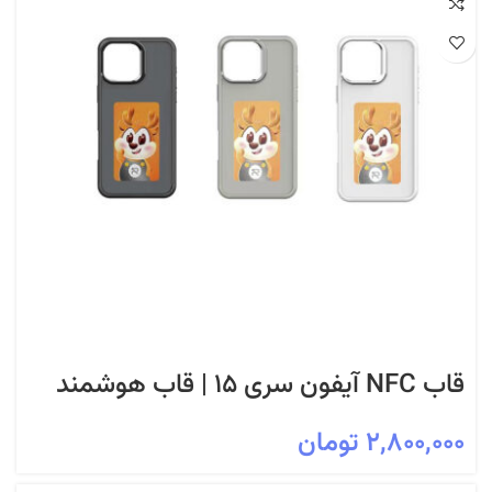
قاب NFC آیفون سری ۱۵ | قاب هوشمند
قابل تغییر عکس با فناوری NFC
۲,۸۰۰,۰۰۰
تومان