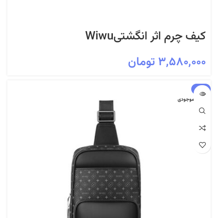
کیف چرم اثر انگشتیWiwu
۳,۵۸۰,۰۰۰
تومان
-6%
اتمام موجودی