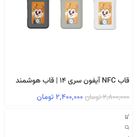
قاب NFC آیفون سری ۱۴ | قاب هوشمند
قابل تغییر عکس با فناوری NFC و طراحی
۲,۸۰۰,۰۰۰
تومان
۲,۴۰۰,۰۰۰
تومان
مقاوم