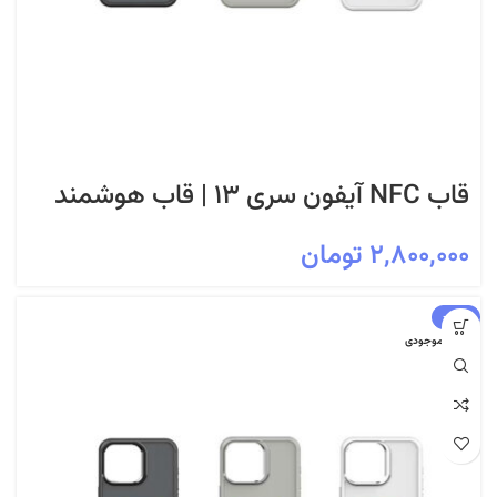
قاب NFC آیفون سری ۱۳ | قاب هوشمند
قابل تغییر عکس با فناوری NFC
۲,۸۰۰,۰۰۰
تومان
-14%
اتمام موجودی