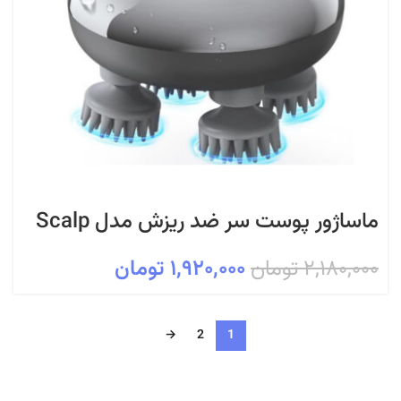
ماساژور پوست سر ضد ریزش مدل Scalp
Massager مناسب حمام و ماساژ روزانه
۲,۱۸۰,۰۰۰
تومان
۱,۹۲۰,۰۰۰
تومان
→
2
1