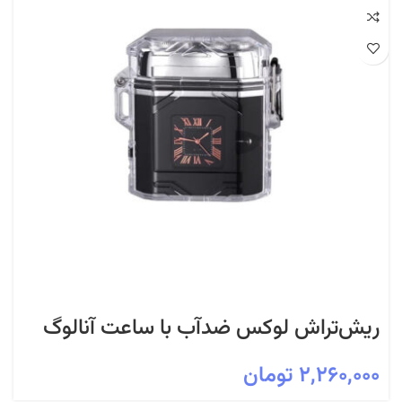
ریش‌تراش لوکس ضدآب با ساعت آنالوگ
مدل DGT-001
۲,۲۶۰,۰۰۰
تومان