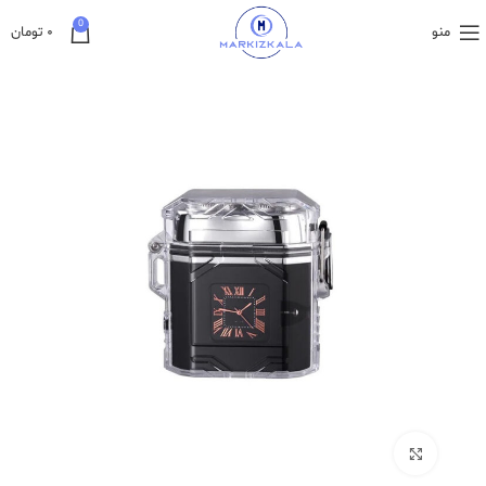
0
منو
۰
تومان
بزرگنمایی تصویر