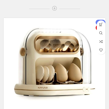
-۴%
ویژه