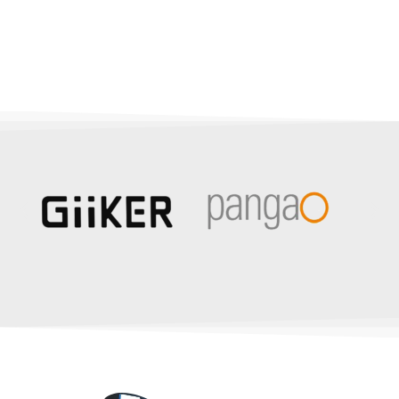
هدیه ات را خودت بساز