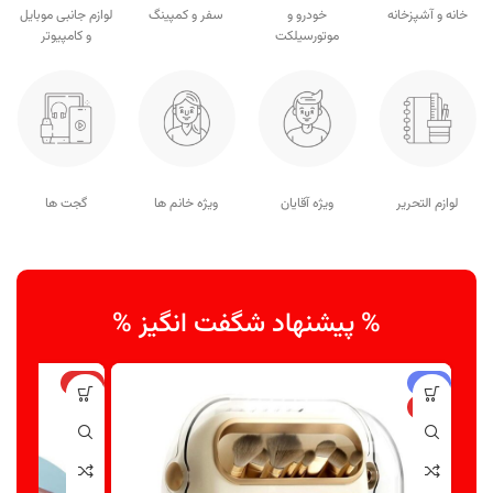
خانه و آشپزخانه
خودرو و
سفر و کمپینگ
لوازم جانبی موبایل
موتورسیلکت
و کامپیوتر
لوازم التحریر
ویژه آقایان
ویژه خانم ها
گجت ها
% پیشنهاد شگفت انگیز %
-۴%
ویژه
ویژه