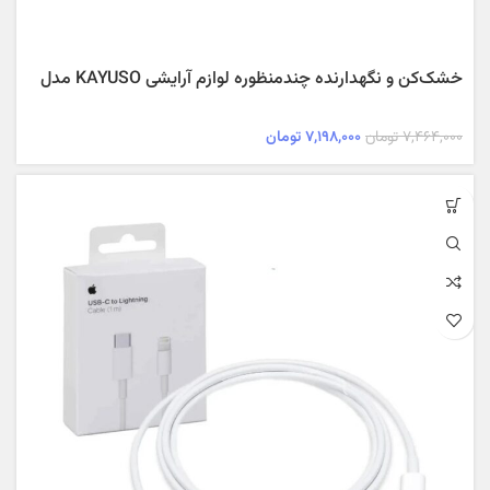
خشک‌کن و نگهدارنده چندمنظوره لوازم آرایشی KAYUSO مدل
Beauty Dry Box – مناسب براش و بیوتی‌بلندر
۷,۴۶۴,۰۰۰
تومان
۷,۱۹۸,۰۰۰
تومان