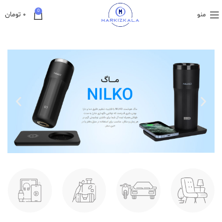
0
۰
تومان
منو