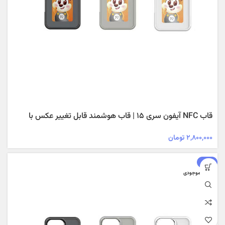
قاب NFC آیفون سری ۱۵ | قاب هوشمند قابل تغییر عکس با
فناوری NFC
۲,۸۰۰,۰۰۰
تومان
-۱۴%
اتمام موجودی